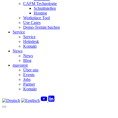
CAFM Technologie
Schnittstellen
Hosting
Workplace Tool
Use Cases
Demo-Termin buchen
Service
Service
Helpdesk
Kontakt
News
News
Blog
mavorest
Über uns
Events
Jobs
Partner
Kontakt