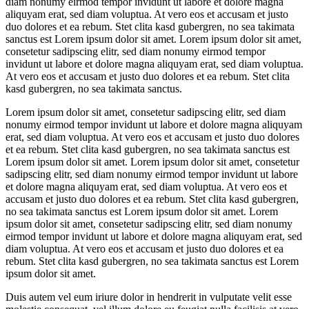
diam nonumy eirmod tempor invidunt ut labore et dolore magna
aliquyam erat, sed diam voluptua. At vero eos et accusam et justo
duo dolores et ea rebum. Stet clita kasd gubergren, no sea takimata
sanctus est Lorem ipsum dolor sit amet. Lorem ipsum dolor sit amet,
consetetur sadipscing elitr, sed diam nonumy eirmod tempor
invidunt ut labore et dolore magna aliquyam erat, sed diam voluptua.
At vero eos et accusam et justo duo dolores et ea rebum. Stet clita
kasd gubergren, no sea takimata sanctus.
Lorem ipsum dolor sit amet, consetetur sadipscing elitr, sed diam
nonumy eirmod tempor invidunt ut labore et dolore magna aliquyam
erat, sed diam voluptua. At vero eos et accusam et justo duo dolores
et ea rebum. Stet clita kasd gubergren, no sea takimata sanctus est
Lorem ipsum dolor sit amet. Lorem ipsum dolor sit amet, consetetur
sadipscing elitr, sed diam nonumy eirmod tempor invidunt ut labore
et dolore magna aliquyam erat, sed diam voluptua. At vero eos et
accusam et justo duo dolores et ea rebum. Stet clita kasd gubergren,
no sea takimata sanctus est Lorem ipsum dolor sit amet. Lorem
ipsum dolor sit amet, consetetur sadipscing elitr, sed diam nonumy
eirmod tempor invidunt ut labore et dolore magna aliquyam erat, sed
diam voluptua. At vero eos et accusam et justo duo dolores et ea
rebum. Stet clita kasd gubergren, no sea takimata sanctus est Lorem
ipsum dolor sit amet.
Duis autem vel eum iriure dolor in hendrerit in vulputate velit esse