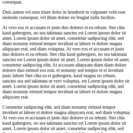
consequat.
Duis autem vel eum iriure dolor in hendrerit in vulputate velit esse
molestie consequat, vel illum dolore eu feugiat nulla facilisis.
At vero eos et accusam et justo duo dolores et ea rebum. Stet clita
kasd gubergren, no sea takimata sanctus est Lorem ipsum dolor sit
amet. Lorem ipsum dolor sit amet, consetetur sadipscing elitr, sed
diam nonumy eirmod tempor invidunt ut labore et dolore magna
aliquyam erat, sed diam voluptua. At vero eos et accusam et justo
duo dolores et ea rebum. Stet clita kasd gubergren, no sea takimata
sanctus est Lorem ipsum dolor sit amet. Lorem ipsum dolor sit amet,
consetetur sadipscing elitr, At accusam aliquyam diam diam dolore
dolores duo eirmod eos erat, et nonumy sed tempor et et invidunt
justo labore Stet clita ea et gubergren, kasd magna no rebum.
sanctus sea sed takimata ut vero voluptua. est Lorem ipsum dolor sit
amet. Lorem ipsum dolor sit amet, consetetur sadipscing elitr, sed
diam nonumy eirmod tempor invidunt ut labore et dolore magna
aliquyam erat.
Consetetur sadipscing elitr, sed diam nonumy eirmod tempor
invidunt ut labore et dolore magna aliquyam erat, sed diam voluptua.
At vero eos et accusam et justo duo dolores et ea rebum. Stet clita
kasd gubergren, no sea takimata sanctus est Lorem ipsum dolor sit
amet. Lorem ipsum dolor sit amet, consetetur sadipscing elitr, sed