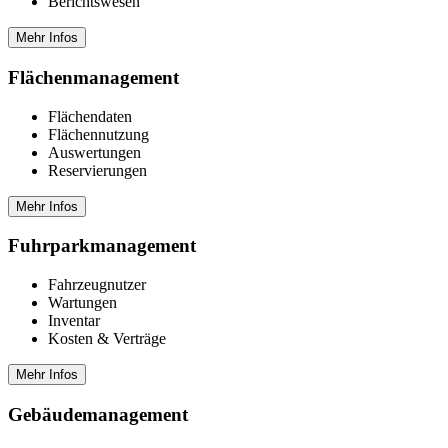
Berichtswesen
Mehr Infos
Flächen­management
Flächendaten
Flächennutzung
Auswertungen
Reservierungen
Mehr Infos
Fuhrpark­management
Fahrzeugnutzer
Wartungen
Inventar
Kosten & Verträge
Mehr Infos
Gebäude­management