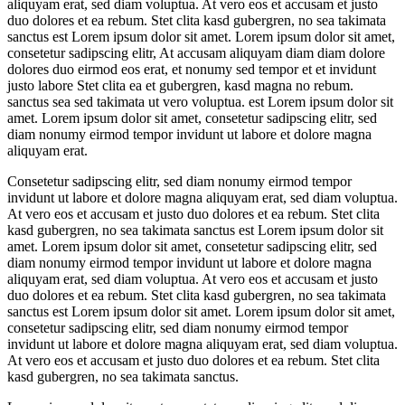
aliquyam erat, sed diam voluptua. At vero eos et accusam et justo
duo dolores et ea rebum. Stet clita kasd gubergren, no sea takimata
sanctus est Lorem ipsum dolor sit amet. Lorem ipsum dolor sit amet,
consetetur sadipscing elitr, At accusam aliquyam diam diam dolore
dolores duo eirmod eos erat, et nonumy sed tempor et et invidunt
justo labore Stet clita ea et gubergren, kasd magna no rebum.
sanctus sea sed takimata ut vero voluptua. est Lorem ipsum dolor sit
amet. Lorem ipsum dolor sit amet, consetetur sadipscing elitr, sed
diam nonumy eirmod tempor invidunt ut labore et dolore magna
aliquyam erat.
Consetetur sadipscing elitr, sed diam nonumy eirmod tempor
invidunt ut labore et dolore magna aliquyam erat, sed diam voluptua.
At vero eos et accusam et justo duo dolores et ea rebum. Stet clita
kasd gubergren, no sea takimata sanctus est Lorem ipsum dolor sit
amet. Lorem ipsum dolor sit amet, consetetur sadipscing elitr, sed
diam nonumy eirmod tempor invidunt ut labore et dolore magna
aliquyam erat, sed diam voluptua. At vero eos et accusam et justo
duo dolores et ea rebum. Stet clita kasd gubergren, no sea takimata
sanctus est Lorem ipsum dolor sit amet. Lorem ipsum dolor sit amet,
consetetur sadipscing elitr, sed diam nonumy eirmod tempor
invidunt ut labore et dolore magna aliquyam erat, sed diam voluptua.
At vero eos et accusam et justo duo dolores et ea rebum. Stet clita
kasd gubergren, no sea takimata sanctus.