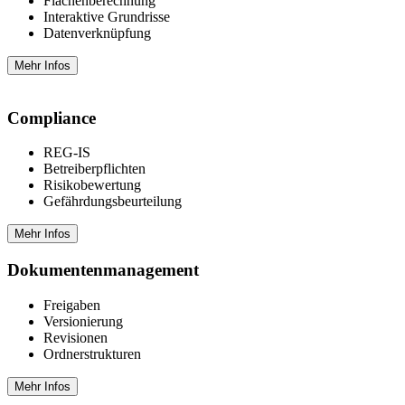
Flächenberechnung
Interaktive Grundrisse
Datenverknüpfung
Mehr Infos
Compliance
REG-IS
Betreiberpflichten
Risikobewertung
Gefährdungsbeurteilung
Mehr Infos
Dokumenten­management
Freigaben
Versionierung
Revisionen
Ordnerstrukturen
Mehr Infos