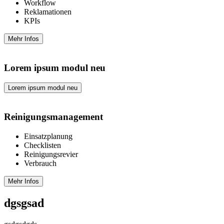
Workflow
Reklamationen
KPIs
Mehr Infos
Lorem ipsum modul neu
Lorem ipsum modul neu
Reinigungs­management
Einsatzplanung
Checklisten
Reinigungsrevier
Verbrauch
Mehr Infos
dgsgsad