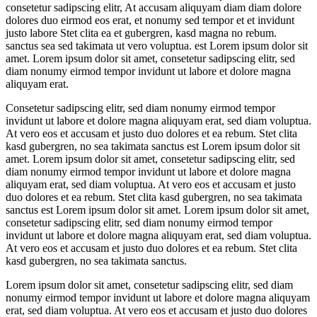
consetetur sadipscing elitr, At accusam aliquyam diam diam dolore
dolores duo eirmod eos erat, et nonumy sed tempor et et invidunt
justo labore Stet clita ea et gubergren, kasd magna no rebum.
sanctus sea sed takimata ut vero voluptua. est Lorem ipsum dolor sit
amet. Lorem ipsum dolor sit amet, consetetur sadipscing elitr, sed
diam nonumy eirmod tempor invidunt ut labore et dolore magna
aliquyam erat.
Consetetur sadipscing elitr, sed diam nonumy eirmod tempor
invidunt ut labore et dolore magna aliquyam erat, sed diam voluptua.
At vero eos et accusam et justo duo dolores et ea rebum. Stet clita
kasd gubergren, no sea takimata sanctus est Lorem ipsum dolor sit
amet. Lorem ipsum dolor sit amet, consetetur sadipscing elitr, sed
diam nonumy eirmod tempor invidunt ut labore et dolore magna
aliquyam erat, sed diam voluptua. At vero eos et accusam et justo
duo dolores et ea rebum. Stet clita kasd gubergren, no sea takimata
sanctus est Lorem ipsum dolor sit amet. Lorem ipsum dolor sit amet,
consetetur sadipscing elitr, sed diam nonumy eirmod tempor
invidunt ut labore et dolore magna aliquyam erat, sed diam voluptua.
At vero eos et accusam et justo duo dolores et ea rebum. Stet clita
kasd gubergren, no sea takimata sanctus.
Lorem ipsum dolor sit amet, consetetur sadipscing elitr, sed diam
nonumy eirmod tempor invidunt ut labore et dolore magna aliquyam
erat, sed diam voluptua. At vero eos et accusam et justo duo dolores