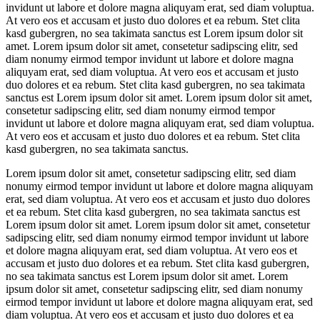
invidunt ut labore et dolore magna aliquyam erat, sed diam voluptua.
At vero eos et accusam et justo duo dolores et ea rebum. Stet clita
kasd gubergren, no sea takimata sanctus est Lorem ipsum dolor sit
amet. Lorem ipsum dolor sit amet, consetetur sadipscing elitr, sed
diam nonumy eirmod tempor invidunt ut labore et dolore magna
aliquyam erat, sed diam voluptua. At vero eos et accusam et justo
duo dolores et ea rebum. Stet clita kasd gubergren, no sea takimata
sanctus est Lorem ipsum dolor sit amet. Lorem ipsum dolor sit amet,
consetetur sadipscing elitr, sed diam nonumy eirmod tempor
invidunt ut labore et dolore magna aliquyam erat, sed diam voluptua.
At vero eos et accusam et justo duo dolores et ea rebum. Stet clita
kasd gubergren, no sea takimata sanctus.
Lorem ipsum dolor sit amet, consetetur sadipscing elitr, sed diam
nonumy eirmod tempor invidunt ut labore et dolore magna aliquyam
erat, sed diam voluptua. At vero eos et accusam et justo duo dolores
et ea rebum. Stet clita kasd gubergren, no sea takimata sanctus est
Lorem ipsum dolor sit amet. Lorem ipsum dolor sit amet, consetetur
sadipscing elitr, sed diam nonumy eirmod tempor invidunt ut labore
et dolore magna aliquyam erat, sed diam voluptua. At vero eos et
accusam et justo duo dolores et ea rebum. Stet clita kasd gubergren,
no sea takimata sanctus est Lorem ipsum dolor sit amet. Lorem
ipsum dolor sit amet, consetetur sadipscing elitr, sed diam nonumy
eirmod tempor invidunt ut labore et dolore magna aliquyam erat, sed
diam voluptua. At vero eos et accusam et justo duo dolores et ea