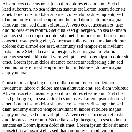
At vero eos et accusam et justo duo dolores et ea rebum. Stet clita
kasd gubergren, no sea takimata sanctus est Lorem ipsum dolor sit
amet. Lorem ipsum dolor sit amet, consetetur sadipscing elitr, sed
diam nonumy eirmod tempor invidunt ut labore et dolore magna
aliquyam erat, sed diam voluptua. At vero eos et accusam et justo
duo dolores et ea rebum. Stet clita kasd gubergren, no sea takimata
sanctus est Lorem ipsum dolor sit amet. Lorem ipsum dolor sit amet,
consetetur sadipscing elitr, At accusam aliquyam diam diam dolore
dolores duo eirmod eos erat, et nonumy sed tempor et et invidunt
justo labore Stet clita ea et gubergren, kasd magna no rebum.
sanctus sea sed takimata ut vero voluptua. est Lorem ipsum dolor sit
amet. Lorem ipsum dolor sit amet, consetetur sadipscing elitr, sed
diam nonumy eirmod tempor invidunt ut labore et dolore magna
aliquyam erat.
Consetetur sadipscing elitr, sed diam nonumy eirmod tempor
invidunt ut labore et dolore magna aliquyam erat, sed diam voluptua.
At vero eos et accusam et justo duo dolores et ea rebum. Stet clita
kasd gubergren, no sea takimata sanctus est Lorem ipsum dolor sit
amet. Lorem ipsum dolor sit amet, consetetur sadipscing elitr, sed
diam nonumy eirmod tempor invidunt ut labore et dolore magna
aliquyam erat, sed diam voluptua. At vero eos et accusam et justo
duo dolores et ea rebum. Stet clita kasd gubergren, no sea takimata
sanctus est Lorem ipsum dolor sit amet. Lorem ipsum dolor sit amet,
consetetur sadipscing elitr, sed diam nonumy eirmod tempor