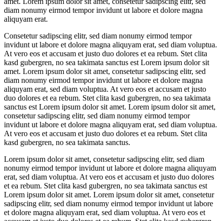
amet. Lorem ipsum dolor sit amet, consetetur sadipscing elitr, sed
diam nonumy eirmod tempor invidunt ut labore et dolore magna
aliquyam erat.
Consetetur sadipscing elitr, sed diam nonumy eirmod tempor
invidunt ut labore et dolore magna aliquyam erat, sed diam voluptua.
At vero eos et accusam et justo duo dolores et ea rebum. Stet clita
kasd gubergren, no sea takimata sanctus est Lorem ipsum dolor sit
amet. Lorem ipsum dolor sit amet, consetetur sadipscing elitr, sed
diam nonumy eirmod tempor invidunt ut labore et dolore magna
aliquyam erat, sed diam voluptua. At vero eos et accusam et justo
duo dolores et ea rebum. Stet clita kasd gubergren, no sea takimata
sanctus est Lorem ipsum dolor sit amet. Lorem ipsum dolor sit amet,
consetetur sadipscing elitr, sed diam nonumy eirmod tempor
invidunt ut labore et dolore magna aliquyam erat, sed diam voluptua.
At vero eos et accusam et justo duo dolores et ea rebum. Stet clita
kasd gubergren, no sea takimata sanctus.
Lorem ipsum dolor sit amet, consetetur sadipscing elitr, sed diam
nonumy eirmod tempor invidunt ut labore et dolore magna aliquyam
erat, sed diam voluptua. At vero eos et accusam et justo duo dolores
et ea rebum. Stet clita kasd gubergren, no sea takimata sanctus est
Lorem ipsum dolor sit amet. Lorem ipsum dolor sit amet, consetetur
sadipscing elitr, sed diam nonumy eirmod tempor invidunt ut labore
et dolore magna aliquyam erat, sed diam voluptua. At vero eos et