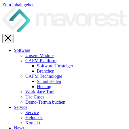
Zum Inhalt gehen
Software
Unsere Module
CAFM Plattform
Software Umsteiger
Branchen
CAFM Technologie
Schnittstellen
Hosting
Workplace Tool
Use Cases
Demo-Termin buchen
Service
Service
Helpdesk
Kontakt
News