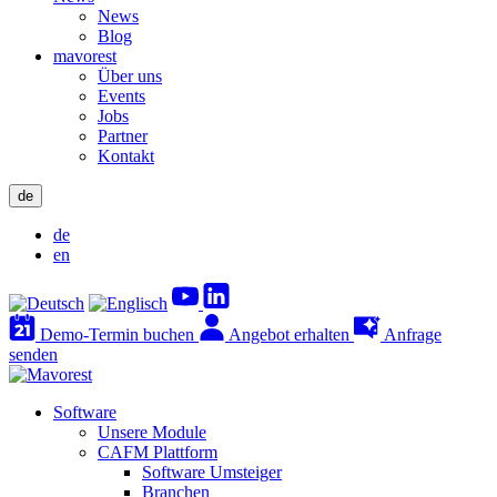
News
Blog
mavorest
Über uns
Events
Jobs
Partner
Kontakt
de
de
en
Demo-Termin buchen
Angebot erhalten
Anfrage
senden
Software
Unsere Module
CAFM Plattform
Software Umsteiger
Branchen