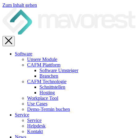
Zum Inhalt gehen
Software
Unsere Module
CAFM Plattform
Software Umsteiger
Branchen
CAFM Technologie
Schnittstellen
Hosting
Workplace Tool
Use Cases
Demo-Termin buchen
Service
Service
Helpdesk
Kontakt
News